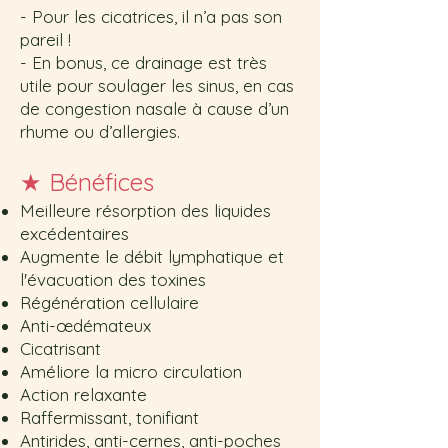
- Pour les cicatrices, il n’a pas son
pareil !
- En bonus, ce drainage est très
utile pour soulager les sinus, en cas
de congestion nasale à cause d’un
rhume ou d’allergies.
★
Bénéfices
Meilleure résorption des liquid
es
excédentaires
Augmente le débit lymphatique et
l'évacuation des toxines
Régénération cellulaire
Anti-œdémateux
Cicatrisant
Améliore la micro circulation
Action relaxante
Raffermissant, tonifiant
Antirides, anti-cernes, anti-poches