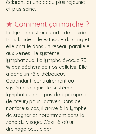
éclatant et une peau plus rajeunie
et plus saine.
★
Comment ça marche ?
La lymphe est une sorte de liquide
translucide. Elle est issue du sang et
elle circule dans un réseau parallèle
aux veines : le système
lymphatique. La lymphe évacue 75
% des déchets de nos cellules. Elle
a donc un rôle d'éboueur.
Cependant, contrairement au
système sanguin, le système
lymphatique n’a pas de « pompe »
(le cœur) pour l’activer. Dans de
nombreux cas, il arrive à la lymphe
de stagner et notamment dans la
zone du visage. C’est là où un
drainage peut aider.