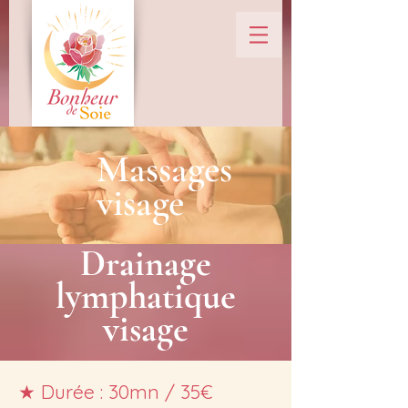
Massages
visage
Drainage
lymphatique
visage
★
Durée : 30mn / 35€