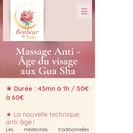
Massage Anti -
Âge du visage
aux Gua Sha
★
Durée : 45mn à 1h / 50€
à 60€
★
La nouvelle technique
anti-âge !
Les médecines traditionnelles