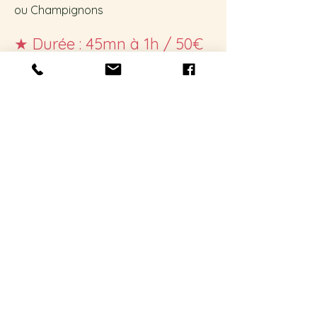
ou Champignons
★
Durée : 45mn
à 1h
/ 50€
à 60€
Formée à La Chambre de Métiers et
de l'Artisanat de la Dordogne par
Corinne Bricout.
Diplôme obtenu en novembre
2022.