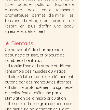
lisses, doux et polis, qui facilite ce
massage facial, cette technique
prometteuse permet d’éliminer les
tensions du visage, du corps et de
l’esprit en plus d’offrir une peau
rajeunie et détoxifiée !
★
Bienfaits
Ce nouvel allié de charme rend la
peau nette et lisse, et procure de
nombreux bienfaits :
- Il tonifie l'ovale du visage et détend
l'ensemble des muscles du visage
- Il aide à lutter contre le relâchement
cutané par des manœuvres liftantes
- Il stimule profondément la synthèse
de collagène et d'élastine par la
stimulation de la micro circulation
- Il lisse et affine le grain de peau par
une meilleure oxygénation cellulaire