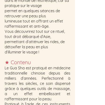
dans le monde de l'esthétique, car sa
pratique sur le visage
permet en quelques séances de
retrouver une peau plus
lumineuse tout en offrant un effet
raffermissant et anti-âge.
Vous découvrirez tout sur ce rituel,
tout droit débarqué d’Asie,
permettant d’atténuer les rides, de
détoxifier la peau en plus
d’illuminer le visage !
★
Contenu
Le Gua Sha est pratiqué en médecine
traditionnelle chinoise depuis des
milliers d’années. Perfectionné à
travers les siècles, ce soin dispensé
grâce à quelques outils de massage,
a un effet embellissant et
raffermissant pour la peau.
Pratiqué à l’aide de ces instruments