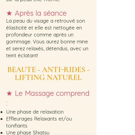
★
Apr
ès la séance
La peau du visage a retrouvé son
élasticité et elle est nettoyée en
profondeur comme après un
gommage.
Vous aurez bonne mine
et serez relaxés, détendus, avec un
teint éclatant!
BEAUTE -
ANTI-RIDES -
LIFTING NATUREL
★
Le Massage comprend
:
Une phase de relaxation
Effleurages Relaxants et/ou
tonifiants
Une phase Shiatsu